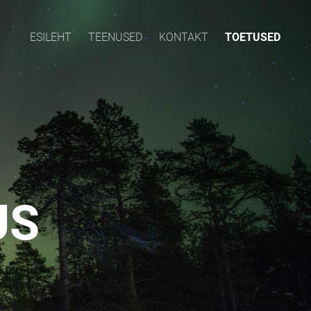
ESILEHT
TEENUSED
KONTAKT
TOETUSED
US